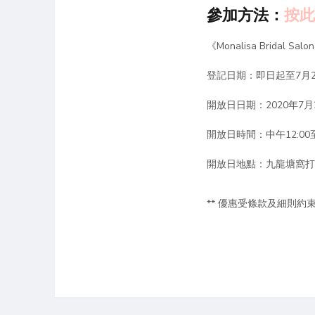
參加方法：
按
《Monalisa Bridal S
登記日期：即日起至7月24
開放日日期：2020年7
開放日時間：中午12:00至
開放日地點：九龍塘窩打
** 優惠受條款及細則約